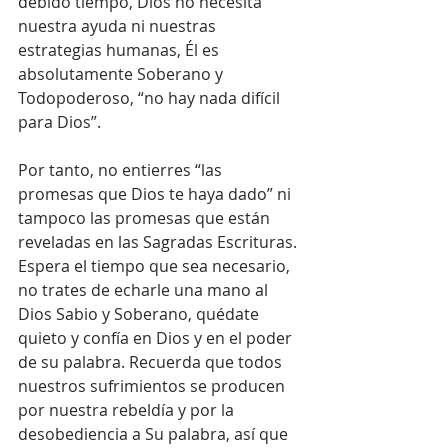
debido tiempo, Dios no necesita 
nuestra ayuda ni nuestras 
estrategias humanas, Él es 
absolutamente Soberano y 
Todopoderoso, “no hay nada difícil 
para Dios”.
Por tanto, no entierres “las 
promesas que Dios te haya dado” ni 
tampoco las promesas que están 
reveladas en las Sagradas Escrituras. 
Espera el tiempo que sea necesario, 
no trates de echarle una mano al 
Dios Sabio y Soberano, quédate 
quieto y confía en Dios y en el poder 
de su palabra. Recuerda que todos 
nuestros sufrimientos se producen 
por nuestra rebeldía y por la 
desobediencia a Su palabra, así que 