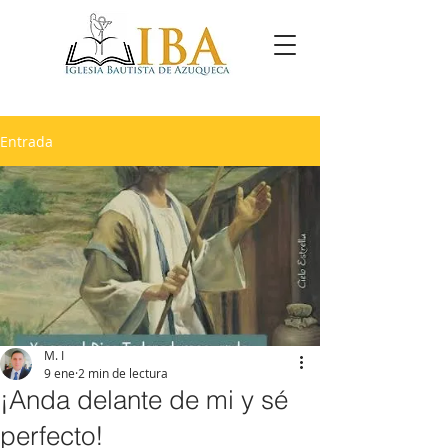
Entrada
M. I
9 ene
2 min de lectura
¡Anda delante de mi y sé
perfecto!