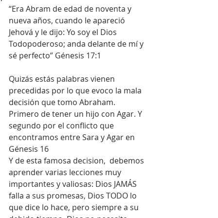
“Era Abram de edad de noventa y 
nueva años, cuando le apareció 
Jehová y le dijo: Yo soy el Dios 
Todopoderoso; anda delante de mí y 
sé perfecto” Génesis 17:1
Quizás estás palabras vienen 
precedidas por lo que evoco la mala 
decisión que tomo Abraham. 
Primero de tener un hijo con Agar. Y 
segundo por el conflicto que 
encontramos entre Sara y Agar en 
Génesis 16
Y de esta famosa decision,  debemos 
aprender varias lecciones muy 
importantes y valiosas: Dios JAMÁS 
falla a sus promesas, Dios TODO lo 
que dice lo hace, pero siempre a su 