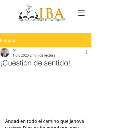
Entrada
M. I
1 dic 2025
2 min de lectura
¡Cuestión de sentido!
Andad en todo el camino que Jehová 
vuestro Dios os ha mandado, para 