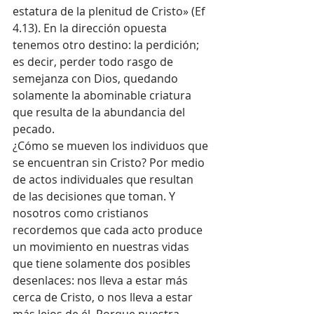
estatura de la plenitud de Cristo» (Ef 
4.13). En la dirección opuesta 
tenemos otro destino: la perdición; 
es decir, perder todo rasgo de 
semejanza con Dios, quedando 
solamente la abominable criatura 
que resulta de la abundancia del 
pecado.
¿Cómo se mueven los individuos que 
se encuentran sin Cristo? Por medio 
de actos individuales que resultan 
de las decisiones que toman. Y 
nosotros como cristianos  
recordemos que cada acto produce 
un movimiento en nuestras vidas 
que tiene solamente dos posibles 
desenlaces: nos lleva a estar más 
cerca de Cristo, o nos lleva a estar 
más lejos de él. Porque nuestra 