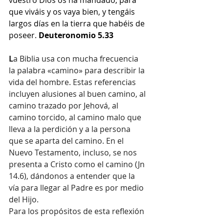
que viváis y os vaya bien, y tengáis 
largos días en la tierra que habéis de 
poseer. 
Deuteronomio 5.33
L
a Biblia usa con mucha frecuencia 
la palabra «camino» para describir la 
vida del hombre. Estas referencias 
incluyen alusiones al buen camino, al 
camino trazado por Jehová, al 
camino torcido, al camino malo que 
lleva a la perdición y a la persona 
que se aparta del camino. En el 
Nuevo Testamento, incluso, se nos 
presenta a Cristo como el camino (Jn 
14.6), dándonos a entender que la 
vía para llegar al Padre es por medio 
del Hijo.
Para los propósitos de esta reflexión 