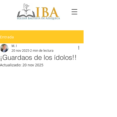
Entrada
M. I
20 nov 2025
2 min de lectura
¡Guardaos de los ídolos!!
Actualizado:
20 nov 2025