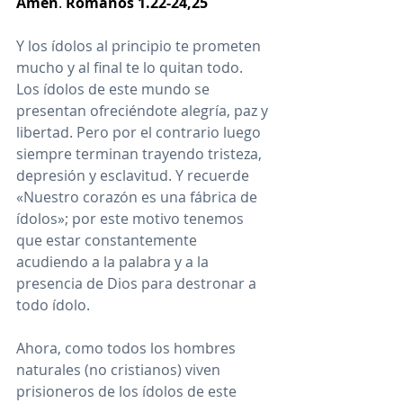
Amén
. 
Romanos 1.22-24,25
Y los ídolos al principio te prometen 
mucho y al final te lo quitan todo. 
Los ídolos de este mundo se 
presentan ofreciéndote alegría, paz y 
libertad. Pero por el contrario luego 
siempre terminan trayendo tristeza, 
depresión y esclavitud. Y recuerde 
«Nuestro corazón es una fábrica de 
ídolos»; por este motivo tenemos 
que estar constantemente 
acudiendo a la palabra y a la 
presencia de Dios para destronar a 
todo ídolo. 
Ahora, como todos los hombres 
naturales (no cristianos) viven 
prisioneros de los ídolos de este 