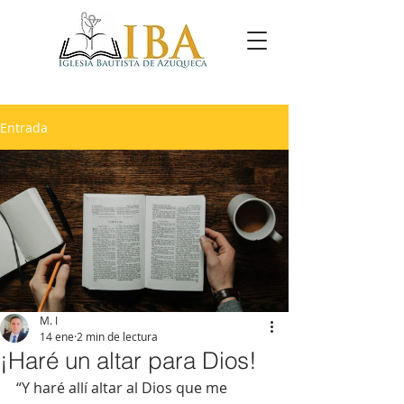
Entrada
M. I
14 ene
2 min de lectura
¡Haré un altar para Dios!
“Y haré allí altar al Dios que me 