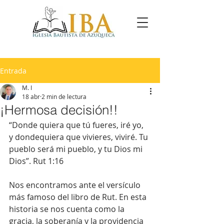
Entrada
M. I
18 abr
2 min de lectura
¡Hermosa decisión!!
“Donde quiera que tú fueres, iré yo, 
y dondequiera que vivieres, viviré. Tu 
pueblo será mi pueblo, y tu Dios mi 
Dios”. Rut 1:16
Nos encontramos ante el versículo 
más famoso del libro de Rut. En esta 
historia se nos cuenta como la 
gracia, la soberanía y la providencia 