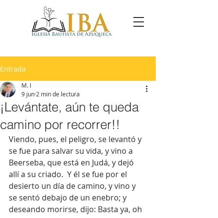
Entrada
M. I
9 jun
2 min de lectura
¡Levántate, aún te queda
camino por recorrer!!
Viendo, pues, el peligro, se levantó y 
se fue para salvar su vida, y vino a 
Beerseba, que está en Judá, y dejó 
allí a su criado.  Y él se fue por el 
desierto un día de camino, y vino y 
se sentó debajo de un enebro; y 
deseando morirse, dijo: Basta ya, oh 