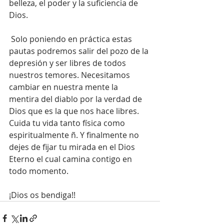
belleza, el poder y la suficiencia de 
Dios.
 Solo poniendo en práctica estas 
pautas podremos salir del pozo de la 
depresión y ser libres de todos 
nuestros temores. Necesitamos 
cambiar en nuestra mente la 
mentira del diablo por la verdad de 
Dios que es la que nos hace libres. 
Cuida tu vida tanto física como 
espiritualmente ñ. Y finalmente no 
dejes de fijar tu mirada en el Dios 
Eterno el cual camina contigo en 
todo momento.
¡Dios os bendiga!!