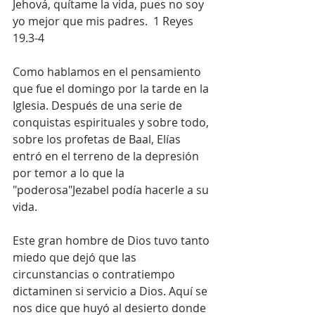
Jehová, quítame la vida, pues no soy 
yo mejor que mis padres.  1 Reyes 
19.3-4
Como hablamos en el pensamiento 
que fue el domingo por la tarde en la 
Iglesia. Después de una serie de 
conquistas espirituales y sobre todo, 
sobre los profetas de Baal, Elías 
entró en el terreno de la depresión 
por temor a lo que la 
"poderosa"Jezabel podía hacerle a su 
vida. 
Este gran hombre de Dios tuvo tanto 
miedo que dejó que las 
circunstancias o contratiempo 
dictaminen si servicio a Dios. Aquí se 
nos dice que huyó al desierto donde 