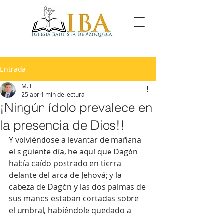
Entrada
M. I
25 abr
1 min de lectura
¡Ningún ídolo prevalece en
la presencia de Dios!!
Y volviéndose a levantar de mañana 
el siguiente día, he aquí que Dagón 
había caído postrado en tierra 
delante del arca de Jehová; y la 
cabeza de Dagón y las dos palmas de 
sus manos estaban cortadas sobre 
el umbral, habiéndole quedado a 