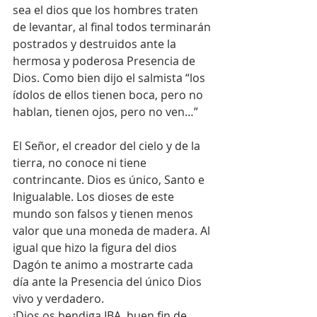
sea el dios que los hombres traten 
de levantar, al final todos terminarán 
postrados y destruidos ante la 
hermosa y poderosa Presencia de 
Dios. Como bien dijo el salmista “los 
ídolos de ellos tienen boca, pero no 
hablan, tienen ojos, pero no ven…”
El Señor, el creador del cielo y de la 
tierra, no conoce ni tiene 
contrincante. Dios es único, Santo e 
Inigualable. Los dioses de este 
mundo son falsos y tienen menos 
valor que una moneda de madera. Al 
igual que hizo la figura del dios 
Dagón te animo a mostrarte cada 
día ante la Presencia del único Dios 
vivo y verdadero.
¡Dios os bendiga IBA, buen fin de 