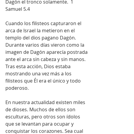
Dagón el tronco solamente.  1 
Samuel 5.4
Cuando los filisteos capturaron el 
arca de Israel la metieron en el 
templo del dios pagano Dagón. 
Durante varios días vieron como la 
imagen de Dagón aparecía postrada 
ante el arca sin cabeza y sin manos. 
Tras esta acción, Dios estaba 
mostrando una vez más a los 
filisteos que Él era el único y todo 
poderoso.
En nuestra actualidad existen miles 
de dioses. Muchos de ellos son 
esculturas, pero otros son ídolos 
que se levantan para ocupar y 
conquistar los corazones. Sea cual 