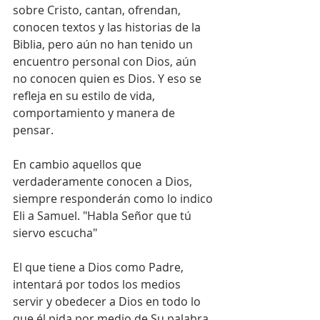
sobre Cristo, cantan, ofrendan, 
conocen textos y las historias de la 
Biblia, pero aún no han tenido un 
encuentro personal con Dios, aún 
no conocen quien es Dios. Y eso se 
refleja en su estilo de vida, 
comportamiento y manera de 
pensar.
En cambio aquellos que 
verdaderamente conocen a Dios, 
siempre responderán como lo indico 
Eli a Samuel. "Habla Señor que tú 
siervo escucha"
El que tiene a Dios como Padre, 
intentará por todos los medios 
servir y obedecer a Dios en todo lo 
que él pida por medio de Su palabra. 