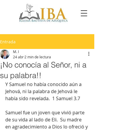
Entrada
M. I
24 abr
2 min de lectura
¡No conocía al Señor, ni a
su palabra!!
Y Samuel no había conocido aún a 
Jehová, ni la palabra de Jehová le 
había sido revelada.  1 Samuel 3.7
Samuel fue un joven que vivió parte 
de su vida al lado de Eli.  Su madre 
en agradecimiento a Dios lo ofreció y 