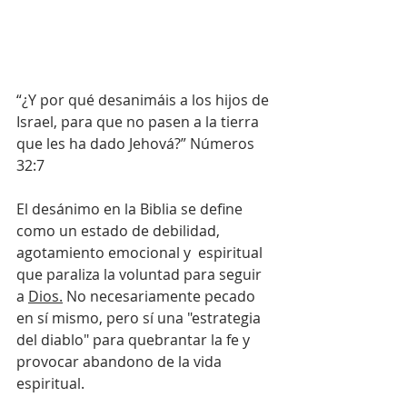
“¿Y por qué desanimáis a los hijos de 
Israel, para que no pasen a la tierra 
que les ha dado Jehová?” Números 
32:7
El desánimo en la Biblia se define 
como un estado de debilidad, 
agotamiento emocional y  espiritual 
que paraliza la voluntad para seguir 
a 
Dios.
No necesariamente pecado 
en sí mismo, pero sí una "estrategia 
del diablo" para quebrantar la fe y 
provocar abandono de la vida 
espiritual. 