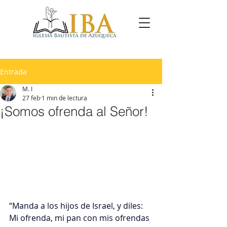
Entrada
M. I
27 feb
1 min de lectura
¡Somos ofrenda al Señor!
“Manda a los hijos de Israel, y diles: 
Mi ofrenda, mi pan con mis ofrendas 