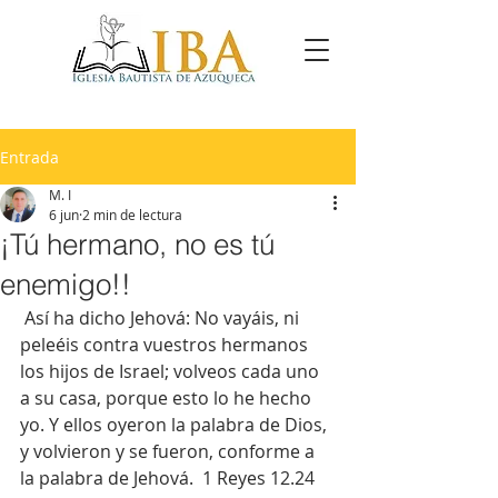
Entrada
M. I
6 jun
2 min de lectura
¡Tú hermano, no es tú
enemigo!!
 Así ha dicho Jehová: No vayáis, ni 
peleéis contra vuestros hermanos 
los hijos de Israel; volveos cada uno 
a su casa, porque esto lo he hecho 
yo. Y ellos oyeron la palabra de Dios, 
y volvieron y se fueron, conforme a 
la palabra de Jehová.  1 Reyes 12.24