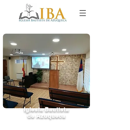
Iglesia Bautista
de Azuqueca
¡BIENVENIDOS!