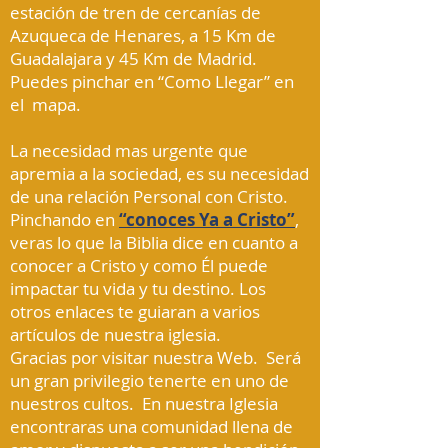
estación de tren de cercanías de
Azuqueca de Henares, a 15 Km de
Guadalajara y 45 Km de Madrid.
Puedes pinchar en “Como Llegar” en
el mapa.
La necesidad mas urgente que
apremia a la sociedad,
es su necesidad
de una relación Personal con Cristo.
Pinchando en
“conoces Ya a Cristo”
,
veras lo que la Biblia dice en cuanto a
conocer a Cristo y como Él puede
impactar tu vida y tu destino. Los
otros enlaces te guiaran a varios
artículos de nuestra iglesia.
Gracias por visitar nuestra Web. Será
un gran privilegio tenerte en uno de
nuestros cultos. En nuestra Iglesia
encontraras una comunidad llena de