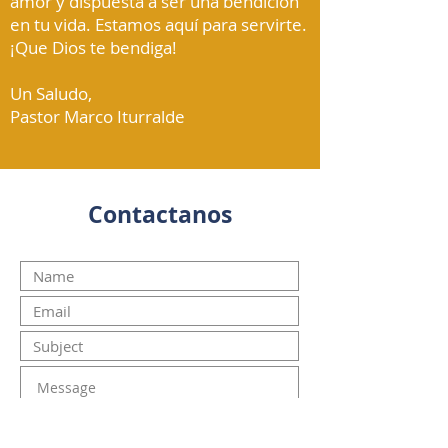
amor y dispuesta a ser una bendición
en tu vida. Estamos aquí para servirte.
¡Que Dios te bendiga!
Un Saludo,
Pastor Marco Iturralde
Contactanos