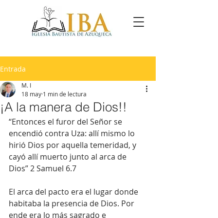
Entrada
M. I
18 may
1 min de lectura
¡A la manera de Dios!!
“Entonces el furor del Señor se 
encendió contra Uza: allí mismo lo 
hirió Dios por aquella temeridad, y 
cayó allí muerto junto al arca de 
Dios” 2 Samuel 6.7
El arca del pacto era el lugar donde 
habitaba la presencia de Dios. Por 
ende era lo más sagrado e 