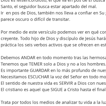
Dios es Misericordioso, el que va en pos de Él busca
Santo, el seguidor busca estar apartado del mal. 
Ir  en pos de Dios, también nos lleva a confiar en S
parece oscuro o difícil de transitar. 
Por medio de este versículo podemos ver en qué cons
creyente. Todo hijo de Dios y discípulo de Jesús hará
práctica los seis verbos activos que se ofrecen en es
Debemos ANDAR en todo momento tras las hermosas
Tenemos que TEMER solo a Dios y no a los hombres
Es importante GUARDAR en lo más profundo de nues
Necesitamos ESCUCHAR la voz del Señor en todo m
El sentido de nuestra vida es SERVIR a Dios con nues
El cristiano es aquel que SIGUE a Cristo hasta el final
Trata por todos los medios de analizar tu vida a la lu