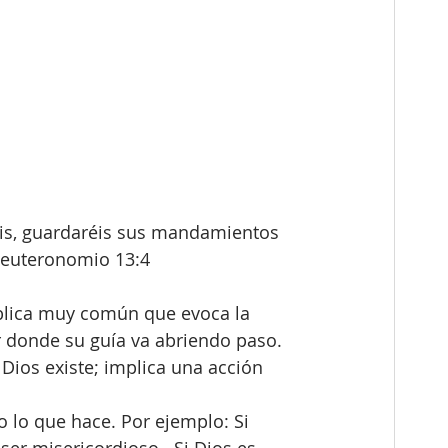
éis, guardaréis sus mandamientos 
” Deuteronomio 13:4
íblica muy común que evoca la 
donde su guía va abriendo paso. 
ios existe; implica una acción 
o lo que hace. Por ejemplo: Si 