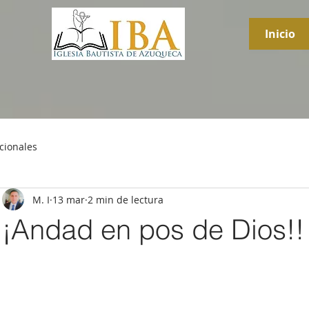
Inicio
cionales
M. I
13 mar
2 min de lectura
¡Andad en pos de Dios!!