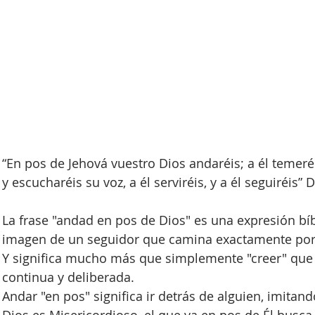
“En pos de Jehová vuestro Dios andaréis; a él temer
y escucharéis su voz, a él serviréis, y a él seguiréis
La frase "andad en pos de Dios" es una expresión b
imagen de un seguidor que camina exactamente por 
Y significa mucho más que simplemente "creer" que D
continua y deliberada.
Andar "en pos" significa ir detrás de alguien, imitand