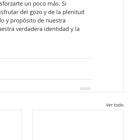
sforzarte un poco más. Si 
frutar del gozo y de la plenitud 
do y propósito de nuestra 
estra verdadera identidad y la 
Ver todo