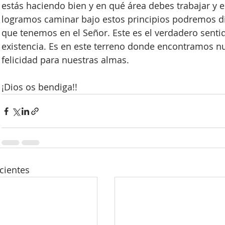
estás haciendo bien y en qué área debes trabajar y e
logramos caminar bajo estos principios podremos dis
que tenemos en el Señor. Este es el verdadero senti
existencia. Es en este terreno donde encontramos nu
felicidad para nuestras almas.
¡Dios os bendiga!!
cientes