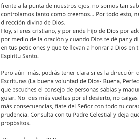
frente a la punta de nuestros ojos, no somos tan s
controlamos tanto como creemos… Por todo esto, nec
dirección divina de Dios.
Hoy, si eres cristiano, y por ende hijo de Dios por a
por medio de la oración y cuando Dios te dé paz y d
en tus peticiones y que te llevan a honrar a Dios en t
Espíritu Santo.
Pero aún  más, podrás tener clara si es la dirección
Escrituras (La buena voluntad de Dios- Buena, Perfec
que escuches el consejo de personas sabias y madur
guiar. No  des más vueltas por el desierto, no caigas
más consecuencias, fíate del Señor con todo tu coraz
prudencia. Consulta con tu Padre Celestial y deja que
propósitos.