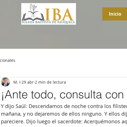
Inicio
cionales
M. I
29 abr
2 min de lectura
¡Ante todo, consulta con 
Y dijo Saúl: Descendamos de noche contra los filiste
mañana, y no dejaremos de ellos ninguno. Y ellos dij
pareciere. Dijo luego el sacerdote: Acerquémonos aqu