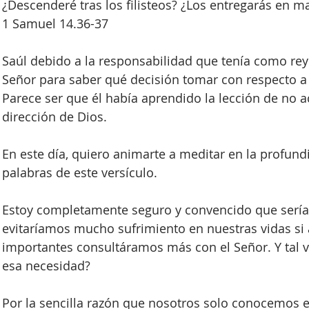
¿Descenderé tras los filisteos? ¿Los entregarás en ma
1 Samuel 14.36-37
Saúl debido a la responsabilidad que tenía como rey 
Señor para saber qué decisión tomar con respecto a la
Parece ser que él había aprendido la lección de no ac
dirección de Dios. 
En este día, quiero animarte a meditar en la profund
palabras de este versículo.
Estoy completamente seguro y convencido que serí
evitaríamos mucho sufrimiento en nuestras vidas si 
importantes consultáramos más con el Señor. Y tal 
esa necesidad? 
Por la sencilla razón que nosotros solo conocemos e