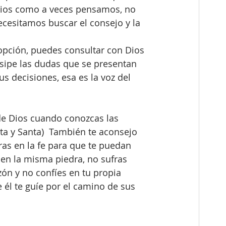
abios como a veces pensamos, no 
esitamos buscar el consejo y la 
dopción, puedes consultar con Dios 
isipe las dudas que se presentan 
us decisiones, esa es la voz del 
 de Dios cuando conozcas las 
ta y Santa)  También te aconsejo 
as en la fe para que te puedan 
 en la misma piedra, no sufras 
ón y no confíes en tu propia 
 él te guíe por el camino de sus 