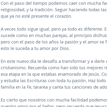
Con el paso del tiempo podemos caer con mucha faci
religiosidad, y la tradición. Seguir haciendo todas 
que ya no esté presente el corazón. 
A veces todo sigue igual, pero ya todo es diferente. 
sucede como en muchas parejas, al principio disfrut
pero con el paso de los años la pasión y el amor se
esto le suceda a tu amor por Dios.
En este nuevo día te desafío a transformar y a darle 
cristianismo. Recuerda como han sido tus mejores m
esa etapa en la que estabas enamorado de Jesús. Com
y estudia las Escrituras con toda tu pasión. Haz todo 
familia en la Fe, tararea y canta tus canciones de ad
Es cierto que nosotros con mucha facilidad podemos
nuestro amor por el Señor, pero recuerda que Jesucr