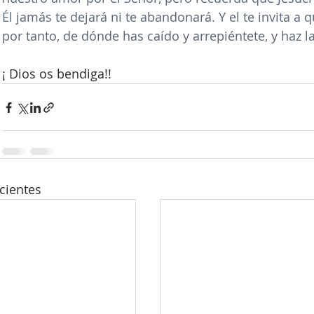
Él jamás te dejará ni te abandonará. Y el te invita a 
por tanto, de dónde has caído y arrepiéntete, y haz l
¡ Dios os bendiga!!
cientes