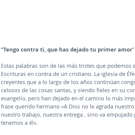
“Tengo contra ti, que has dejado tu primer amor
”
Estas palabras son de las más tristes que podemos en
Escrituras en contra de un cristiano. La iglesia de Éf
creyentes que a lo largo de los años continúan cong
celosos de las cosas santas, y siendo fieles en su c
evangelio, pero han dejado en el camino lo más imp
frase querido hermano «A Dios no le agrada nuestro
nuestro trabajo, nuestra entrega , sino va empujado
tenemos a él».