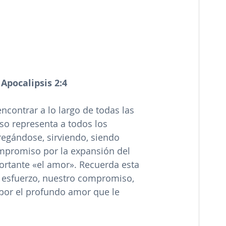
 
Apocalipsis 2:4
contrar a lo largo de todas las 
eso representa a todos los 
regándose, sirviendo, siendo 
ompromiso por la expansión del 
ortante «el amor». Recuerda esta 
 esfuerzo, nuestro compromiso, 
 por el profundo amor que le 