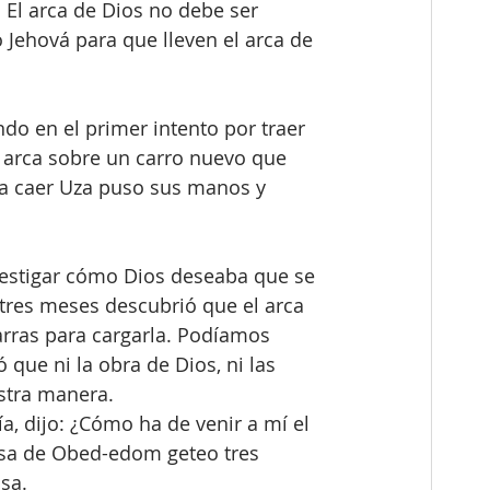
: El arca de Dios no debe ser 
o Jehová para que lleven el arca de 
do en el primer intento por traer 
el arca sobre un carro nuevo que 
 a caer Uza puso sus manos y 
estigar cómo Dios deseaba que se 
 tres meses descubrió que el arca 
arras para cargarla. Podíamos 
que ni la obra de Dios, ni las 
stra manera. 
a, dijo: ¿Cómo ha de venir a mí el 
casa de Obed-edom geteo tres 
sa.