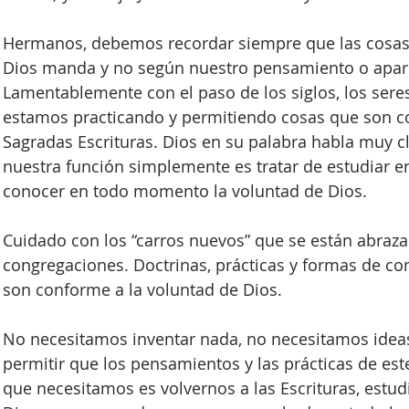
Hermanos, debemos recordar siempre que las cosas
Dios manda y no según nuestro pensamiento o apare
Lamentablemente con el paso de los siglos, los sere
estamos practicando y permitiendo cosas que son co
Sagradas Escrituras. Dios en su palabra habla muy c
nuestra función simplemente es tratar de estudiar e
conocer en todo momento la voluntad de Dios.
Cuidado con los “carros nuevos” que se están abraz
congregaciones. Doctrinas, prácticas y formas de cond
son conforme a la voluntad de Dios. 
No necesitamos inventar nada, no necesitamos ideas
permitir que los pensamientos y las prácticas de este
que necesitamos es volvernos a las Escrituras, estud