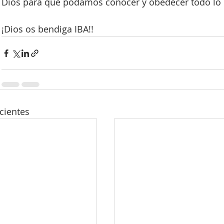
Dios para que podamos conocer y obedecer todo lo 
¡Dios os bendiga IBA!!
cientes