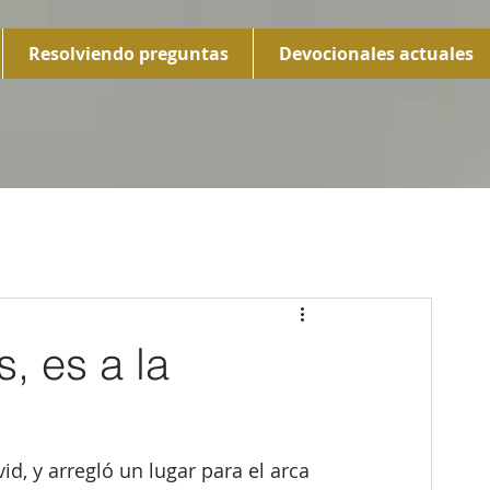
Resolviendo preguntas
Devocionales actuales
, es a la
d, y arregló un lugar para el arca 