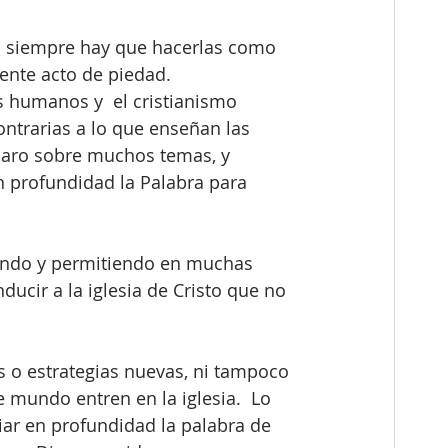
 siempre hay que hacerlas como 
nte acto de piedad.  
s humanos y  el cristianismo 
ntrarias a lo que enseñan las 
laro sobre muchos temas, y 
n profundidad la Palabra para 
ando y permitiendo en muchas 
ucir a la iglesia de Cristo que no 
 o estrategias nuevas, ni tampoco 
 mundo entren en la iglesia.  Lo 
iar en profundidad la palabra de 