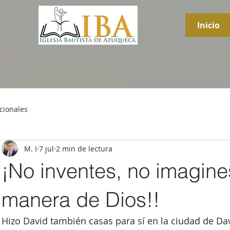
Inicio
cionales
M. I
7 jul
2 min de lectura
¡No inventes, no imagines
manera de Dios!!
Hizo David también casas para sí en la ciudad de Davi