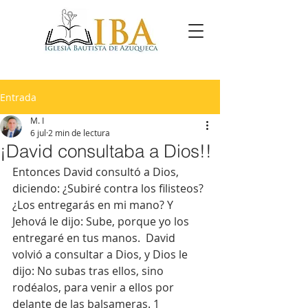
Entrada
M. I
6 jul
2 min de lectura
¡David consultaba a Dios!!
Entonces David consultó a Dios, 
diciendo: ¿Subiré contra los filisteos? 
¿Los entregarás en mi mano? Y 
Jehová le dijo: Sube, porque yo los 
entregaré en tus manos.  David 
volvió a consultar a Dios, y Dios le 
dijo: No subas tras ellos, sino 
rodéalos, para venir a ellos por 
delante de las balsameras. 1 