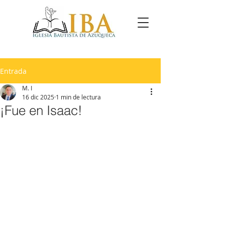
Entrada
M. I
16 dic 2025
1 min de lectura
¡Fue en Isaac!