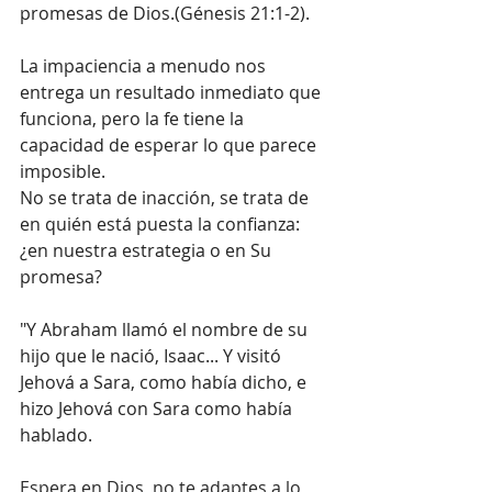
promesas de Dios.(Génesis 21:1-2).
La impaciencia a menudo nos 
entrega un resultado inmediato que 
funciona, pero la fe tiene la 
capacidad de esperar lo que parece 
imposible.
No se trata de inacción, se trata de 
en quién está puesta la confianza: 
¿en nuestra estrategia o en Su 
promesa?
"Y Abraham llamó el nombre de su 
hijo que le nació, Isaac... Y visitó 
Jehová a Sara, como había dicho, e 
hizo Jehová con Sara como había 
hablado. 
Espera en Dios, no te adaptes a lo 