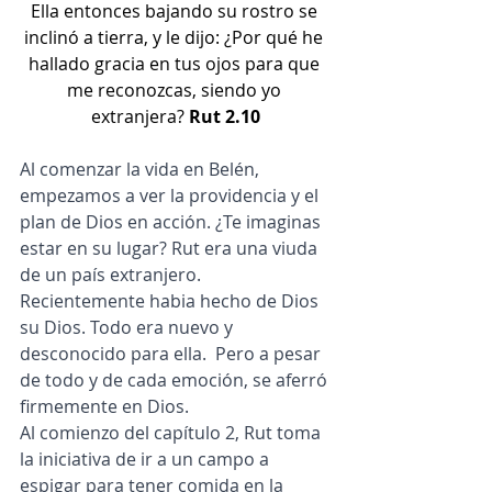
Ella entonces bajando su rostro se 
inclinó a tierra, y le dijo: ¿Por qué he 
hallado gracia en tus ojos para que 
me reconozcas, siendo yo 
extranjera? 
Rut 2.10
Al comenzar la vida en Belén, 
empezamos a ver la providencia y el 
plan de Dios en acción. ¿Te imaginas 
estar en su lugar? Rut era una viuda 
de un país extranjero. 
Recientemente habia hecho de Dios 
su Dios. Todo era nuevo y 
desconocido para ella.  Pero a pesar 
de todo y de cada emoción, se aferró 
firmemente en Dios.
Al comienzo del capítulo 2, Rut toma 
la iniciativa de ir a un campo a 
espigar para tener comida en la 