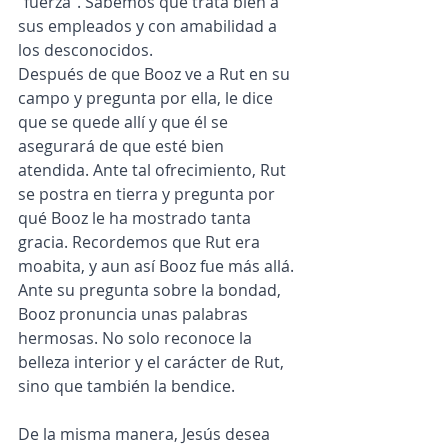
"fuerza". Sabemos que trata bien a 
sus empleados y con amabilidad a 
los desconocidos.
Después de que Booz ve a Rut en su 
campo y pregunta por ella, le dice 
que se quede allí y que él se 
asegurará de que esté bien 
atendida. Ante tal ofrecimiento, Rut 
se postra en tierra y pregunta por 
qué Booz le ha mostrado tanta 
gracia. Recordemos que Rut era 
moabita, y aun así Booz fue más allá.
Ante su pregunta sobre la bondad, 
Booz pronuncia unas palabras 
hermosas. No solo reconoce la 
belleza interior y el carácter de Rut, 
sino que también la bendice.
De la misma manera, Jesús desea 