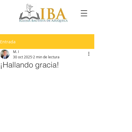
Entrada
M. I
30 oct 2025
2 min de lectura
¡Hallando gracia!