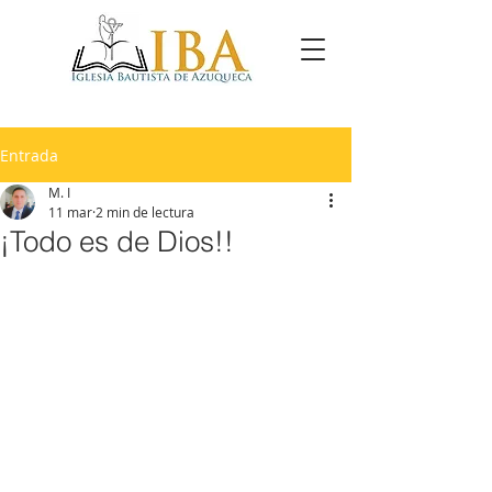
Entrada
M. I
11 mar
2 min de lectura
¡Todo es de Dios!!