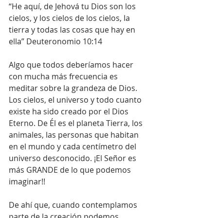
“He aquí, de Jehová tu Dios son los 
cielos, y los cielos de los cielos, la 
tierra y todas las cosas que hay en 
ella” Deuteronomio 10:14
Algo que todos deberíamos hacer 
con mucha más frecuencia es 
meditar sobre la grandeza de Dios. 
Los cielos, el universo y todo cuanto 
existe ha sido creado por el Dios 
Eterno. De Él es el planeta Tierra, los 
animales, las personas que habitan 
en el mundo y cada centímetro del 
universo desconocido. ¡El Señor es 
más GRANDE de lo que podemos 
imaginar!!
De ahí que, cuando contemplamos 
parte de la creación podemos 