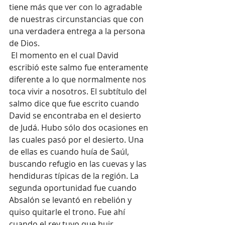
tiene más que ver con lo agradable 
de nuestras circunstancias que con 
una verdadera entrega a la persona 
de Dios.
 El momento en el cual David 
escribió este salmo fue enteramente 
diferente a lo que normalmente nos 
toca vivir a nosotros. El subtítulo del 
salmo dice que fue escrito cuando 
David se encontraba en el desierto 
de Judá. Hubo sólo dos ocasiones en 
las cuales pasó por el desierto. Una 
de ellas es cuando huía de Saúl, 
buscando refugio en las cuevas y las 
hendiduras típicas de la región. La 
segunda oportunidad fue cuando 
Absalón se levantó en rebelión y 
quiso quitarle el trono. Fue ahí 
cuando el rey tuvo que huir 