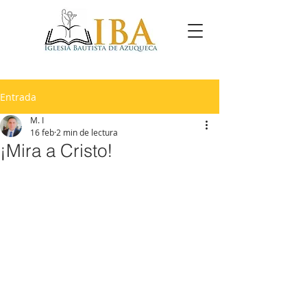
Entrada
M. I
16 feb
2 min de lectura
¡Mira a Cristo!