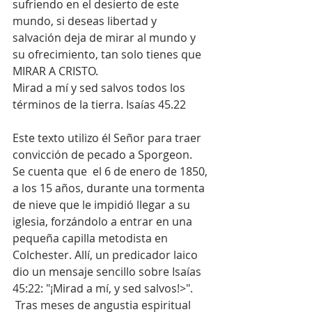
sufriendo en el desierto de este 
mundo, si deseas libertad y 
salvación deja de mirar al mundo y 
su ofrecimiento, tan solo tienes que 
MIRAR A CRISTO.
Mirad a mí y sed salvos todos los 
términos de la tierra. Isaías 45.22
Este texto utilizo él Señor para traer 
convicción de pecado a Sporgeon. 
Se cuenta que  el 6 de enero de 1850, 
a los 15 años, durante una tormenta 
de nieve que le impidió llegar a su 
iglesia, forzándolo a entrar en una 
pequeña capilla metodista en 
Colchester. Allí, un predicador laico 
dio un mensaje sencillo sobre Isaías 
45:22: "¡Mirad a mí, y sed salvos!>". 
 Tras meses de angustia espiritual 