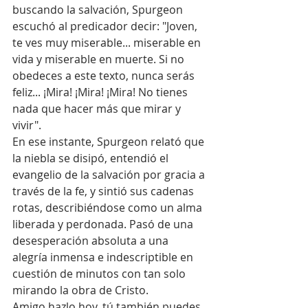
buscando la salvación, Spurgeon 
escuchó al predicador decir: "Joven, 
te ves muy miserable... miserable en 
vida y miserable en muerte. Si no 
obedeces a este texto, nunca serás 
feliz... ¡Mira! ¡Mira! ¡Mira! No tienes 
nada que hacer más que mirar y 
vivir".
En ese instante, Spurgeon relató que 
la niebla se disipó, entendió el 
evangelio de la salvación por gracia a 
través de la fe, y sintió sus cadenas 
rotas, describiéndose como un alma 
liberada y perdonada. Pasó de una 
desesperación absoluta a una 
alegría inmensa e indescriptible en 
cuestión de minutos con tan solo 
mirando la obra de Cristo. 
Amigo hazlo hoy, tú también puedes. 