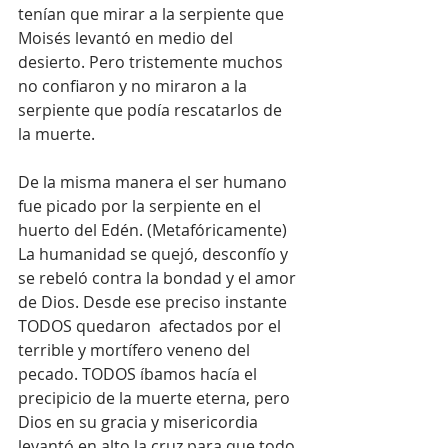
tenían que mirar a la serpiente que 
Moisés levantó en medio del 
desierto. Pero tristemente muchos 
no confiaron y no miraron a la 
serpiente que podía rescatarlos de 
la muerte.
De la misma manera el ser humano 
fue picado por la serpiente en el 
huerto del Edén. (Metafóricamente) 
La humanidad se quejó, desconfío y 
se rebeló contra la bondad y el amor 
de Dios. Desde ese preciso instante 
TODOS quedaron  afectados por el 
terrible y mortífero veneno del 
pecado. TODOS íbamos hacía el 
precipicio de la muerte eterna, pero 
Dios en su gracia y misericordia 
levantó en alto la cruz para que todo 